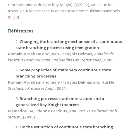
représentations de type Ray-Knight) [3,29,32], ainsi que les
travaux sur les processus de branchement multidimensionnels
[
8
,
23
].
Références
1.
Changing the branching mechanism of a continuous
state branching process using immigration
Romain Abraham and Jean-François Delmas,
Annales de
l’Institut Henri Poincaré. Probabilités et Statistiques
, 2009.
2.
Some properties of stationary continuous state
branching processes
Romain Abraham and Jean-François Delmas and Hui He,
Stochastic Processes Appl.
, 2021
3.
Branching processes with interaction and a
generalized Ray-Knight theorem
Mamadou Ba, Etienne Pardoux,
Ann. Inst. H. Poincaré Prob.
Statist.
, (2015).
4.
On the extinction of continuous state branching