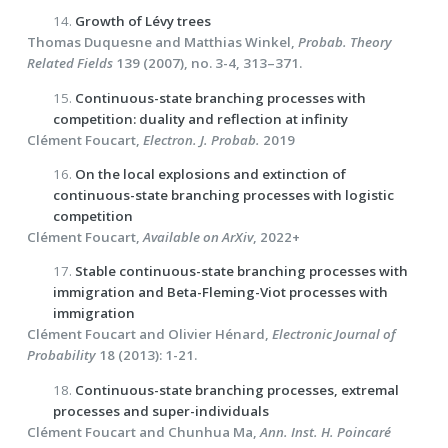
14.
Growth of Lévy trees
Thomas Duquesne and Matthias Winkel,
Probab. Theory
Related Fields
139 (2007), no. 3-4, 313–371.
15.
Continuous-state branching processes with
competition: duality and reflection at infinity
Clément Foucart,
Electron. J. Probab.
2019
16.
On the local explosions and extinction of
continuous-state branching processes with logistic
competition
Clément Foucart,
Available on ArXiv
, 2022+
17.
Stable continuous-state branching processes with
immigration and Beta-Fleming-Viot processes with
immigration
Clément Foucart and Olivier Hénard,
Electronic Journal of
Probability
18 (2013): 1-21.
18.
Continuous-state branching processes, extremal
processes and super-individuals
Clément Foucart and Chunhua Ma,
Ann. Inst. H. Poincaré