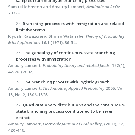
samples from multitype branching processes
Samuel Johnston and Amaury Lambert,
Available on ArXiv
,
2022+
24.
Branching processes with immigration and related
limit theorems
Kiyoshi Kawazu and Shinzo Watanabe,
Theory of Probability
& Its Applications
16.1 (1971): 36-54.
25.
The genealogy of continuous-state branching
processes with immigration
Amaury Lambert,
Probability theory and related fields
, 122(1),
42-70. (2002)
26.
The branching process with logistic growth
Amaury Lambert,
The Annals of Applied Probability
2005, Vol.
15, No. 2, 1506-1535
27.
Quasi-stationary distributions and the continuous-
state branching process conditioned to be never
extinct
Amaury Lambert,
Electronic Journal of Probability
, (2007), 12,
420-446.